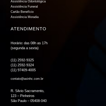
Assistência Odontológica
Assistência Funeral
Cartão Benefício
Assistência Moradia
ATENDIMENTO
Horário: das 08h as 17h
(segunda a sexta)
(11) 2592-9325
(11) 2592-9324
(11) 97409-4005
contato@asinhc.com.br
R. Silvio Sacramento,
123 – Pinheiros
São Paulo – 05408-040