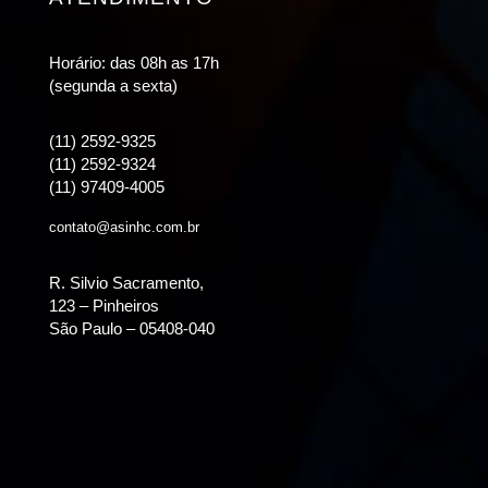
Horário: das 08h as 17h
(segunda a sexta)
(11) 2592-9325
(11) 2592-9324
(11) 97409-4005
contato@asinhc.com.br
R. Silvio Sacramento,
123 – Pinheiros
São Paulo – 05408-040