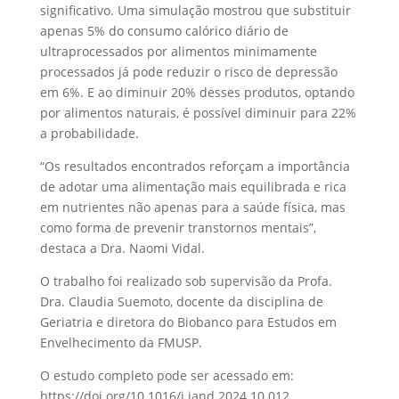
significativo. Uma simulação mostrou que substituir
apenas 5% do consumo calórico diário de
ultraprocessados por alimentos minimamente
processados já pode reduzir o risco de depressão
em 6%. E ao diminuir 20% desses produtos, optando
por alimentos naturais, é possível diminuir para 22%
a probabilidade.
“Os resultados encontrados reforçam a importância
de adotar uma alimentação mais equilibrada e rica
em nutrientes não apenas para a saúde física, mas
como forma de prevenir transtornos mentais”,
destaca a Dra. Naomi Vidal.
O trabalho foi realizado sob supervisão da Profa.
Dra. Claudia Suemoto, docente da disciplina de
Geriatria e diretora do Biobanco para Estudos em
Envelhecimento da FMUSP.
O estudo completo pode ser acessado em:
https://doi.org/10.1016/j.jand.2024.10.012.