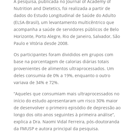
A pesquisa, publicada no Journal of Academy of
Nutrition and Dietetics, foi realizada a partir de
dados do Estudo Longitudinal de Saúde do Adulto
(ELSA-Brasil), um levantamento multicêntrico que
acompanha a saúde de servidores públicos de Belo
Horizonte, Porto Alegre, Rio de Janeiro, Salvador, São
Paulo e Vitória desde 2008.
Os participantes foram divididos em grupos com
base na porcentagem de calorias diárias totais
provenientes de alimentos ultraprocessados. Um
deles consumia de 0% a 19%, enquanto o outro
variava de 34% e 72%.
“Aqueles que consumiam mais ultraprocessados no
início do estudo apresentaram um risco 30% maior
de desenvolver o primeiro episódio de depressão ao
longo dos oito anos seguintes à primeira análise”,
explica a Dra. Naomi Vidal Ferreira, pós-doutoranda
da FMUSP e autora principal da pesquisa.