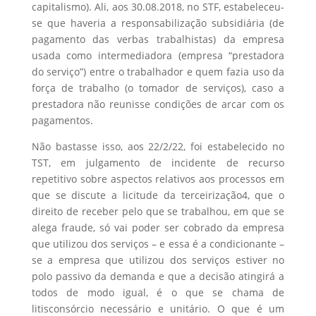
capitalismo). Ali, aos 30.08.2018, no STF, estabeleceu-
se que haveria a responsabilização subsidiária (de
pagamento das verbas trabalhistas) da empresa
usada como intermediadora (empresa “prestadora
do serviço”) entre o trabalhador e quem fazia uso da
força de trabalho (o tomador de serviços), caso a
prestadora não reunisse condições de arcar com os
pagamentos.
Não bastasse isso, aos 22/2/22, foi estabelecido no
TST, em julgamento de incidente de recurso
repetitivo sobre aspectos relativos aos processos em
que se discute a licitude da terceirização4, que o
direito de receber pelo que se trabalhou, em que se
alega fraude, só vai poder ser cobrado da empresa
que utilizou dos serviços – e essa é a condicionante –
se a empresa que utilizou dos serviços estiver no
polo passivo da demanda e que a decisão atingirá a
todos de modo igual, é o que se chama de
litisconsórcio necessário e unitário. O que é um