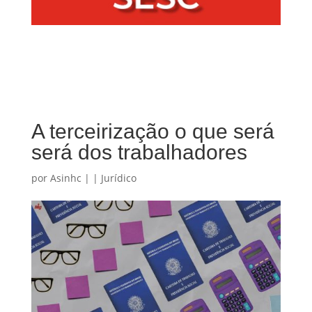
A terceirização o que será
será dos trabalhadores
por
Asinhc
|
|
Jurídico