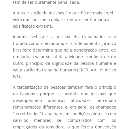
tem de ser duramente penalizada.
A terceirização de pessoas é o que há de mais cruel
visto que, por meio dela, se reduz o ser humano à
coisificação extrema.
Inadmissível que a pessoa do trabalhador seja
tratada como mercadoria, e o ordenamento jurídico
brasileiro determina que haja ponderação entre, de
um lado, o valor social da atividade econômica e, do
outro, princípio da dignidade da pessoa humana e
valorização do trabalho humano (CRFB. Art. 1º, inciso
IV1).
A terceirização de pessoas também fere o princípio
da isonomia porque se permite que pessoas que
desempenhem idênticas atividades percebam
remunerações diferentes, e, em geral, os chamados
“terceirizados” trabalham em condições piores e com
salários menores se comparados com os
empregados da tomadora, o que fere a Convenção