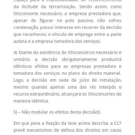
da ilicitude da terceirização. Sendo assim, como
litisconsorte necessário, a empresa prestadora que,
apesar de figurar no polo passivo, não sofreu
condenação, possui interesse em recorrer da decisão
que reconheceu o vínculo de emprego entre a parte
autora e a empresa tomadora dos serviços.
4) Diante da existência de litisconsórcio necessário e
unitário, a decisão obrigatoriamente produzirá
idênticos efeitos para as empresas prestadora e
tomadora dos serviços no plano do direito material.
Logo, a decisão em sede de juízo de retratação,
mesmo quando apenas uma das rés interpôs o
recurso extraordinário, alcançará os litisconsortes de
maneira idêntica.
5) – Não modular os efeitos desta decisão5.
Em que pese a fixação da tese acima descrita, a CLT
prevê mecanismos de defesa dos direitos em casos