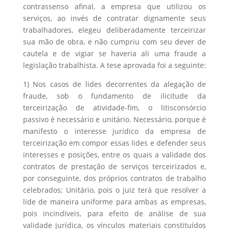
contrassenso afinal, a empresa que utilizou os
serviços, ao invés de contratar dignamente seus
trabalhadores, elegeu deliberadamente terceirizar
sua mão de obra, e não cumpriu com seu dever de
cautela e de vigiar se haveria ali uma fraude a
legislação trabalhista. A tese aprovada foi a seguinte:
1) Nos casos de lides decorrentes da alegação de
fraude, sob o fundamento de ilicitude da
terceirização de atividade-fim, o litisconsórcio
passivo é necessário e unitário. Necessário, porque é
manifesto o interesse jurídico da empresa de
terceirização em compor essas lides e defender seus
interesses e posições, entre os quais a validade dos
contratos de prestação de serviços terceirizados e,
por conseguinte, dos próprios contratos de trabalho
celebrados; Unitário, pois o juiz terá que resolver a
lide de maneira uniforme para ambas as empresas,
pois incindíveis, para efeito de análise de sua
validade jurídica, os vínculos materiais constituídos