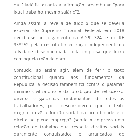
da Filadélfia quanto a afirmação preambular “para
igual trabalho, mesmo salário”2.
Ainda assim, à revelia de tudo o que se deveria
esperar do Supremo Tribunal Federal, em 2018
decidiu-se no julgamento da ADPF 324, e no RE
958252, pela irrestrita terceirização independente da
atividade desempenhada pela empresa que lucra
com aquela mão de obra.
Contudo, ao assim agir, além de ferir o texto
constitucional quanto aos fundamentos da
República, a decisão também foi contra o patamar
mínimo civilizatório e da proibição de retrocesso,
direitos e garantias fundamentais de todos os
trabalhadores, pois desconsiderou que o texto
magno prevê a função social da propriedade e o
direito ao pleno emprego3 (sendo o emprego uma
relação de trabalho que respeita direitos sociais
duramente conquistados e arrancados do