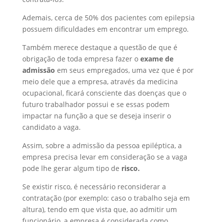
Ademais, cerca de 50% dos pacientes com epilepsia
possuem dificuldades em encontrar um emprego.
Também merece destaque a questão de que é
obrigação de toda empresa fazer o
exame de
admissão
em seus empregados, uma vez que é por
meio dele que a empresa, através da medicina
ocupacional, ficará consciente das doenças que o
futuro trabalhador possui e se essas podem
impactar na função a que se deseja inserir o
candidato a vaga.
Assim, sobre a admissão da pessoa epiléptica, a
empresa precisa levar em consideração se a vaga
pode lhe gerar algum tipo de
risco.
Se existir risco, é necessário reconsiderar a
contratação (por exemplo: caso o trabalho seja em
altura), tendo em que vista que, ao admitir um
funcionário, a empresa é considerada como