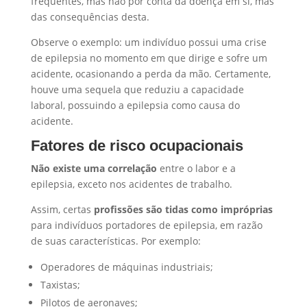
frequentes, mas não por conta da doença em si, mas
das consequências desta.
Observe o exemplo: um indivíduo possui uma crise
de epilepsia no momento em que dirige e sofre um
acidente, ocasionando a perda da mão. Certamente,
houve uma sequela que reduziu a capacidade
laboral, possuindo a epilepsia como causa do
acidente.
Fatores de risco ocupacionais
Não existe uma correlação
entre o labor e a
epilepsia, exceto nos acidentes de trabalho.
Assim, certas
profissões são tidas como impróprias
para indivíduos portadores de epilepsia, em razão
de suas características. Por exemplo:
Operadores de máquinas industriais;
Taxistas;
Pilotos de aeronaves;