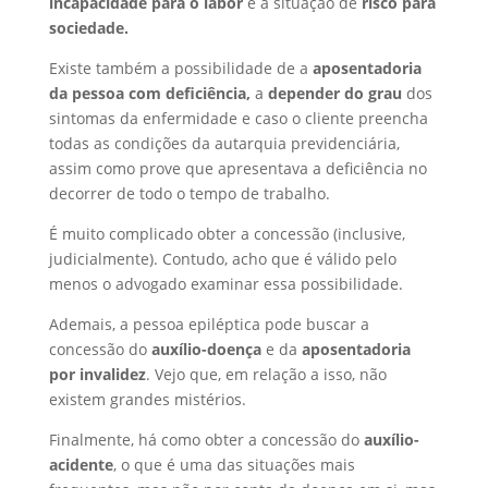
incapacidade para o labor
e a situação de
risco para
sociedade.
Existe também a possibilidade de a
aposentadoria
da pessoa com deficiência,
a
depender do grau
dos
sintomas da enfermidade e caso o cliente preencha
todas as condições da autarquia previdenciária,
assim como prove que apresentava a deficiência no
decorrer de todo o tempo de trabalho.
É muito complicado obter a concessão (inclusive,
judicialmente). Contudo, acho que é válido pelo
menos o advogado examinar essa possibilidade.
Ademais, a pessoa epiléptica pode buscar a
concessão do
auxílio-doença
e da
aposentadoria
por invalidez
. Vejo que, em relação a isso, não
existem grandes mistérios.
Finalmente, há como obter a concessão do
auxílio-
acidente
, o que é uma das situações mais