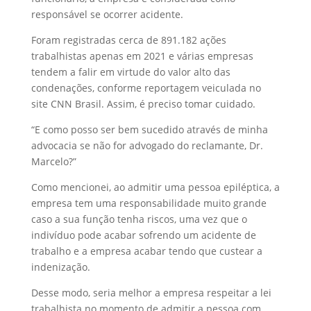
responsável se ocorrer acidente.
Foram registradas cerca de 891.182 ações
trabalhistas apenas em 2021 e várias empresas
tendem a falir em virtude do valor alto das
condenações, conforme reportagem veiculada no
site CNN Brasil. Assim, é preciso tomar cuidado.
“E como posso ser bem sucedido através de minha
advocacia se não for advogado do reclamante, Dr.
Marcelo?”
Como mencionei, ao admitir uma pessoa epiléptica, a
empresa tem uma responsabilidade muito grande
caso a sua função tenha riscos, uma vez que o
indivíduo pode acabar sofrendo um acidente de
trabalho e a empresa acabar tendo que custear a
indenização.
Desse modo, seria melhor a empresa respeitar a lei
trabalhista no momento de admitir a pessoa com