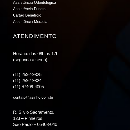
Assistência Odontológica
Assistência Funeral
Cartão Benefício
Assistência Moradia
ATENDIMENTO
Horário: das 08h as 17h
(segunda a sexta)
(11) 2592-9325
(11) 2592-9324
(11) 97409-4005
contato@asinhc.com.br
R. Silvio Sacramento,
123 – Pinheiros
São Paulo – 05408-040