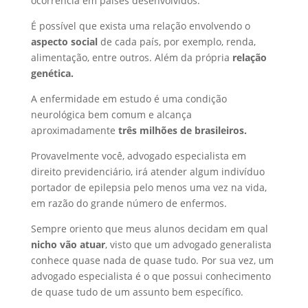
ocorrência em países desenvolvidos.
É possível que exista uma relação envolvendo o
aspecto social
de cada país, por exemplo, renda,
alimentação, entre outros. Além da própria
relação
genética.
A enfermidade em estudo é uma condição
neurológica bem comum e alcança
aproximadamente
três milhões de brasileiros.
Provavelmente você, advogado especialista em
direito previdenciário, irá atender algum indivíduo
portador de epilepsia pelo menos uma vez na vida,
em razão do grande número de enfermos.
Sempre oriento que meus alunos decidam em qual
nicho vão atuar
, visto que um advogado generalista
conhece quase nada de quase tudo. Por sua vez, um
advogado especialista é o que possui conhecimento
de quase tudo de um assunto bem específico.