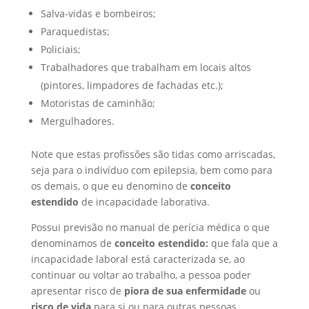
Salva-vidas e bombeiros;
Paraquedistas;
Policiais;
Trabalhadores que trabalham em locais altos
(pintores, limpadores de fachadas etc.);
Motoristas de caminhão;
Mergulhadores.
Note que estas profissões são tidas como arriscadas,
seja para o indivíduo com epilepsia, bem como para
os demais, o que eu denomino de
conceito
estendido
de incapacidade laborativa.
Possui previsão no manual de perícia médica o que
denominamos de
conceito estendido:
que fala que a
incapacidade laboral está caracterizada se, ao
continuar ou voltar ao trabalho, a pessoa poder
apresentar risco de
piora de sua enfermidade
ou
risco de vida
para si ou para outras pessoas.