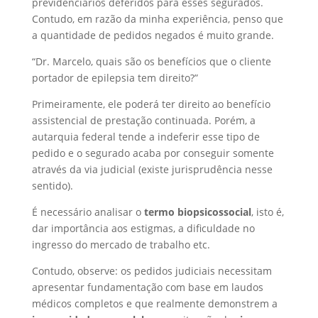
previdenciários deferidos para esses segurados.
Contudo, em razão da minha experiência, penso que
a quantidade de pedidos negados é muito grande.
“Dr. Marcelo, quais são os benefícios que o cliente
portador de epilepsia tem direito?”
Primeiramente, ele poderá ter direito ao benefício
assistencial de prestação continuada. Porém, a
autarquia federal tende a indeferir esse tipo de
pedido e o segurado acaba por conseguir somente
através da via judicial (existe jurisprudência nesse
sentido).
É necessário analisar o
termo biopsicossocial
, isto é,
dar importância aos estigmas, a dificuldade no
ingresso do mercado de trabalho etc.
Contudo, observe: os pedidos judiciais necessitam
apresentar fundamentação com base em laudos
médicos completos e que realmente demonstrem a