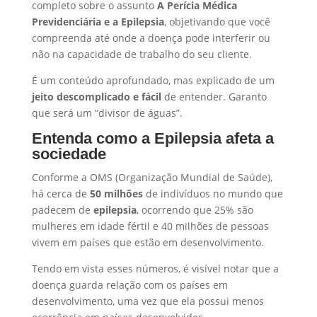
completo sobre o assunto
A Perícia Médica
Previdenciária e a Epilepsia
, objetivando que você
compreenda até onde a doença pode interferir ou
não na capacidade de trabalho do seu cliente.
É um conteúdo aprofundado, mas explicado de um
jeito descomplicado e fácil
de entender. Garanto
que será um “divisor de águas”.
Entenda como a Epilepsia afeta a
sociedade
Conforme a OMS (Organização Mundial de Saúde),
há cerca de
50 milhões
de indivíduos no mundo que
padecem de
epilepsia
, ocorrendo que 25% são
mulheres em idade fértil e 40 milhões de pessoas
vivem em países que estão em desenvolvimento.
Tendo em vista esses números, é visível notar que a
doença guarda relação com os países em
desenvolvimento, uma vez que ela possui menos