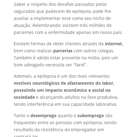
Saber a respeito dos desafios passados pelos
segurados que padecem de epilepsia, pode lhe
auxiliar a implementar esse como seu nicho de
atuação. Relembrando: existem três milhões de
pacientes com a enfermidade apenas em nosso país.
Existem formas de obter clientes através da
internet
,
bem como realizar
parcerias
com outros colegas.
Também é válido estar presente na mídia, pois um
bom advogado necessita ser “farol”.
Ademais, a epilepsia é um dos mais relevantes
motivos neurológicos de afastamento do labor,
possuindo um impacto econômico e social na
sociedade
e alcançando adultos na fase produtiva,
tendo interferência em sua capacidade laborativa.
Tanto o
desemprego
quanto o
subemprego
são
frequentes entre as pessoas com epilepsia, sendo
resultado da resistência do empregador em
contratá-los.