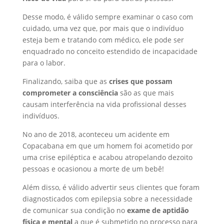
Desse modo, é válido sempre examinar o caso com
cuidado, uma vez que, por mais que o indivíduo
esteja bem e tratando com médico, ele pode ser
enquadrado no conceito estendido de incapacidade
para o labor.
Finalizando, saiba que as
crises que possam
comprometer a consciência
são as que mais
causam interferência na vida profissional desses
indivíduos.
No ano de 2018, aconteceu um acidente em
Copacabana em que um homem foi acometido por
uma crise epiléptica e acabou atropelando dezoito
pessoas e ocasionou a morte de um bebê!
Além disso, é válido advertir seus clientes que foram
diagnosticados com epilepsia sobre a necessidade
de comunicar sua condição no
exame de aptidão
física e mental
a que é submetido no processo para