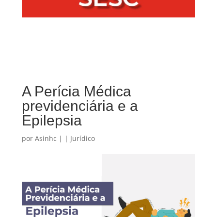
A Perícia Médica
previdenciária e a
Epilepsia
por
Asinhc
|
|
Jurídico