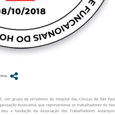
HC. Um grupo de servidores do Hospital das Clinicas de São Pau
ganização Associativa que representasse os trabalhadores do Hos
 deu a fundação da Associação dos Trabalhadores Autárquic