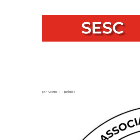
por
Asinhc
|
|
Jurídico