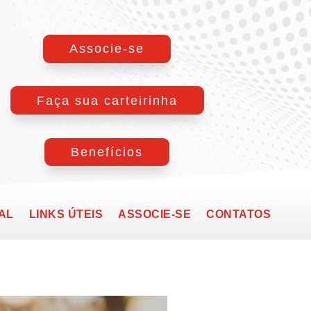
Associe-se
Faça sua carteirinha
Benefícios
AL
LINKS ÚTEIS
ASSOCIE-SE
CONTATOS