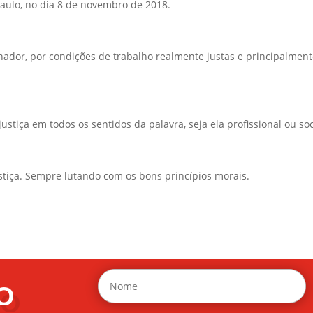
Paulo, no dia 8 de novembro de 2018.
hador, por condições de trabalho realmente justas e principalmen
ustiça em todos os sentidos da palavra, seja ela profissional ou soc
justiça. Sempre lutando com os bons princípios morais.
O