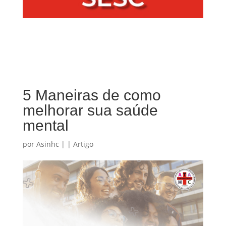
5 Maneiras de como
melhorar sua saúde
mental
por
Asinhc
|
|
Artigo