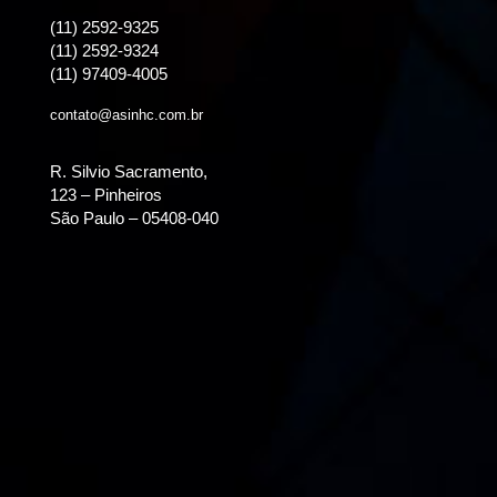
(11) 2592-9325
(11) 2592-9324
(11) 97409-4005
contato@asinhc.com.br
R. Silvio Sacramento,
123 – Pinheiros
São Paulo – 05408-040