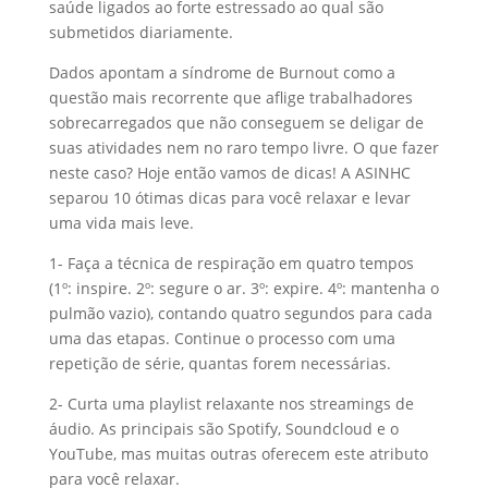
saúde ligados ao forte estressado ao qual são
submetidos diariamente.
Dados apontam a síndrome de Burnout como a
questão mais recorrente que aflige trabalhadores
sobrecarregados que não conseguem se deligar de
suas atividades nem no raro tempo livre. O que fazer
neste caso? Hoje então vamos de dicas! A ASINHC
separou 10 ótimas dicas para você relaxar e levar
uma vida mais leve.
1- Faça a técnica de respiração em quatro tempos
(1º: inspire. 2º: segure o ar. 3º: expire. 4º: mantenha o
pulmão vazio), contando quatro segundos para cada
uma das etapas. Continue o processo com uma
repetição de série, quantas forem necessárias.
2- Curta uma playlist relaxante nos streamings de
áudio. As principais são Spotify, Soundcloud e o
YouTube, mas muitas outras oferecem este atributo
para você relaxar.