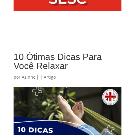
10 Ótimas Dicas Para
Você Relaxar
por
Asinhc
|
|
Artigo