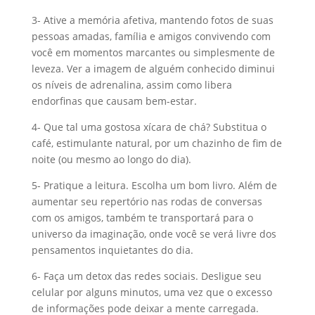
3- Ative a memória afetiva, mantendo fotos de suas
pessoas amadas, família e amigos convivendo com
você em momentos marcantes ou simplesmente de
leveza. Ver a imagem de alguém conhecido diminui
os níveis de adrenalina, assim como libera
endorfinas que causam bem-estar.
4- Que tal uma gostosa xícara de chá? Substitua o
café, estimulante natural, por um chazinho de fim de
noite (ou mesmo ao longo do dia).
5- Pratique a leitura. Escolha um bom livro. Além de
aumentar seu repertório nas rodas de conversas
com os amigos, também te transportará para o
universo da imaginação, onde você se verá livre dos
pensamentos inquietantes do dia.
6- Faça um detox das redes sociais. Desligue seu
celular por alguns minutos, uma vez que o excesso
de informações pode deixar a mente carregada.