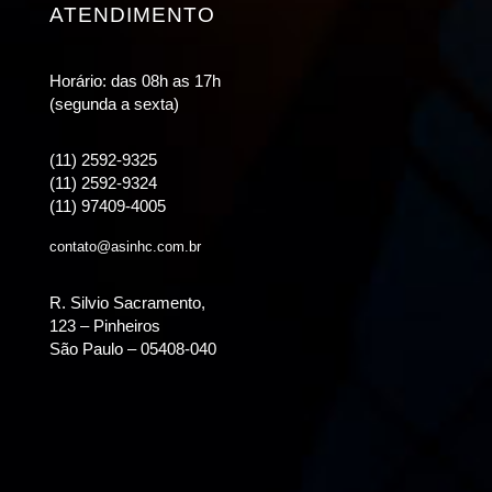
ATENDIMENTO
Horário: das 08h as 17h
(segunda a sexta)
(11) 2592-9325
(11) 2592-9324
(11) 97409-4005
contato@asinhc.com.br
R. Silvio Sacramento,
123 – Pinheiros
São Paulo – 05408-040