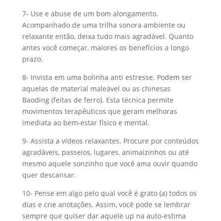
7- Use e abuse de um bom alongamento.
Acompanhado de uma trilha sonora ambiente ou
relaxante então, deixa tudo mais agradável. Quanto
antes você começar, maiores os benefícios a longo
prazo.
8- Invista em uma bolinha anti estresse. Podem ser
aquelas de material maleável ou as chinesas
Baoding (feitas de ferro). Esta técnica permite
movimentos terapêuticos que geram melhoras
imediata ao bem-estar físico e mental.
9- Assista a vídeos relaxantes. Procure por conteúdos
agradáveis, passeios, lugares, animaizinhos ou até
mesmo aquele sonzinho que você ama ouvir quando
quer descansar.
10- Pense em algo pelo qual você é grato (a) todos os
dias e crie anotações. Assim, você pode se lembrar
sempre que quiser dar aquele up na auto-estima